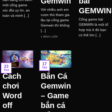
Gemwin
bài
một cổng game
GEMWIN
Với nhiều anh em
xóc đĩa uy tín, an
cược thủ tham gia
toàn và minh [...]
Cổng game bài
lâu tại cổng game
GEMWIN là một tổ
Gemwin thì không
hợp mà ở đó bạn
[...]
có thể tìm [...]
1 BÌNH LUẬN
17
23
Th2
Th3
Cách
Bắn Cá
chơi
Gemwin
Word
– Game
off
bắn cá