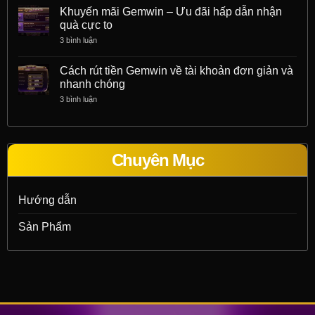
mắn
app
có
Khuyến mãi Gemwin – Ưu đãi hấp dẫn nhận
tại
Gemwin
bình
cổng
–
luận
quà cực to
game
Ứng
ở
Gemwin
dụng
Cách
3 bình luận
ở
chiến
chơi
Khuyến
game
Keno
mãi
mọi
kiếm
Gemwin
Cách rút tiền Gemwin về tài khoản đơn giản và
lúc
tiền
–
nhanh chóng
mọi
nhanh
Ưu
nơi
chóng
đãi
3 bình luận
ở
tại
hấp
Cách
cổng
dẫn
rút
game
nhận
tiền
Gemwin
quà
Gemwin
cực
về
to
tài
Chuyên Mục
khoản
đơn
giản
và
Hướng dẫn
nhanh
chóng
Sản Phẩm