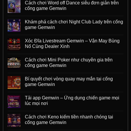
Cách chơi Word off Dance siêu đơn giản trên
bình
luận
cổng game Gemwin
ở
Texas
Không
Poker
có
Khám phá cách chơi Night Club Lady trên cổng
là
bình
gì?
luận
game Gemwin
Cách
ở
chơi
Cách
Không
Texas
chơi
có
Xóc Đĩa Livestream Gemwin – Vận May Bùng
poker
Word
bình
tại
off
luận
Nổ Cùng Dealer Xinh
cổng
Dance
ở
game
siêu
Khám
Không
bài
đơn
phá
có
Cách chơi Mini Poker như chuyên gia trên
GEMWIN
giản
cách
bình
trên
chơi
luận
cổng game Gemwin
cổng
Night
ở
game
Club
Xóc
Không
Gemwin
Lady
Đĩa
có
Bí quyết chơi vòng quay may mắn tại cổng
trên
Livestream
bình
cổng
Gemwin
luận
game Gemwin
game
–
ở
Gemwin
Vận
Cách
Không
May
chơi
có
Tải app Gemwin – Ứng dụng chiến game mọi
Bùng
Mini
bình
Nổ
Poker
luận
lúc mọi nơi
Cùng
như
ở
Dealer
chuyên
Bí
Không
Xinh
gia
quyết
có
Cách chơi Keno kiếm tiền nhanh chóng tại
trên
chơi
bình
cổng
vòng
luận
cổng game Gemwin
game
quay
ở
Gemwin
may
Tải
Không