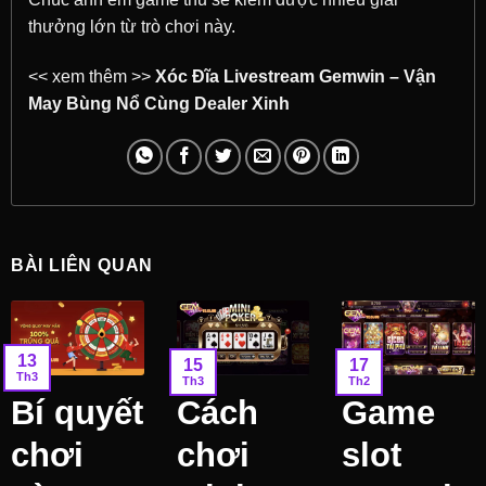
thưởng lớn từ trò chơi này.
<< xem thêm >>
Xóc Đĩa Livestream Gemwin – Vận
May Bùng Nổ Cùng Dealer Xinh
BÀI LIÊN QUAN
13
17
15
Th3
Th2
Th3
Bí quyết
Cách
Game
chơi
chơi
slot