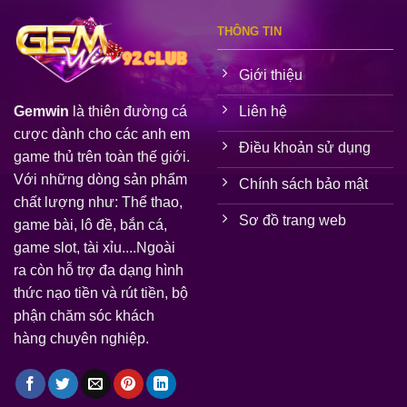
THÔNG TIN
Giới thiệu
Liên hệ
Gemwin
là thiên đường cá
cược dành cho các anh em
Điều khoản sử dụng
game thủ trên toàn thế giới.
Với những dòng sản phẩm
Chính sách bảo mật
chất lượng như: Thể thao,
Sơ đồ trang web
game bài, lô đề, bắn cá,
game slot, tài xỉu....Ngoài
ra còn hỗ trợ đa dạng hình
thức nạo tiền và rút tiền, bộ
phận chăm sóc khách
hàng chuyên nghiệp.