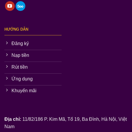
HƯỚNG DẪN
Đăng ký
Nạp tiền
Rút tiền
Ứng dụng
Khuyến mãi
Địa chỉ:
11/82/186 P. Kim Mã, Tổ 19, Ba Đình, Hà Nội, Việt
Nam