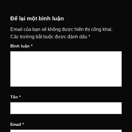
Để lại một bình luận
Email của bạn sẽ không được hiển thị công khai.
Các trường bắt buộc được đánh dấu
*
Bình luận
*
Tên
*
Email
*