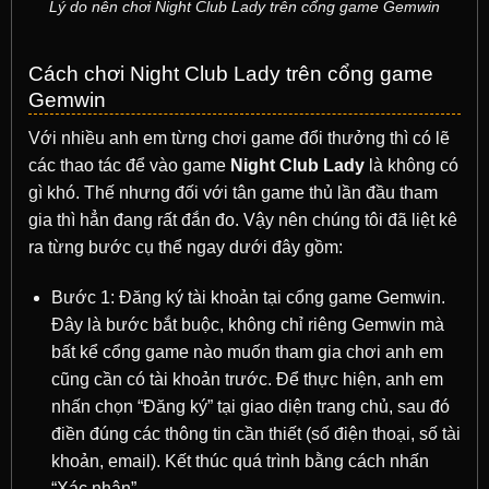
Lý do nên chơi Night Club Lady trên cổng game Gemwin
Cách chơi Night Club Lady trên cổng game
Gemwin
Với nhiều anh em từng chơi game đổi thưởng thì có lẽ
các thao tác để vào game
Night Club Lady
là không có
gì khó. Thế nhưng đối với tân game thủ lần đầu tham
gia thì hẳn đang rất đắn đo. Vậy nên chúng tôi đã liệt kê
ra từng bước cụ thể ngay dưới đây gồm:
Bước 1: Đăng ký tài khoản tại cổng game Gemwin.
Đây là bước bắt buộc, không chỉ riêng Gemwin mà
bất kể cổng game nào muốn tham gia chơi anh em
cũng cần có tài khoản trước. Để thực hiện, anh em
nhấn chọn “Đăng ký” tại giao diện trang chủ, sau đó
điền đúng các thông tin cần thiết (số điện thoại, số tài
khoản, email). Kết thúc quá trình bằng cách nhấn
“Xác nhận”.