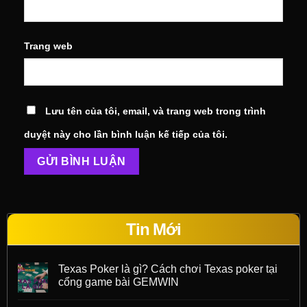
Trang web
Lưu tên của tôi, email, và trang web trong trình
duyệt này cho lần bình luận kế tiếp của tôi.
Tin Mới
Texas Poker là gì? Cách chơi Texas poker tại
cổng game bài GEMWIN
Không
có