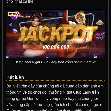
chơi thật cụ thể.
Bí kíp chơi Night Club Lady trên cổng game Gemwin
Kết luận
Bài viết trên đây của chúng tôi đã cung cấp đến anh em
thông tin về trò chơi đổi thưởng Night Club Lady trên
cổng game Gemwin. Hy vọng mẹo hay mà chúng tôi
vừa cung cấp sẽ thực sự giúp ích cho tất cả mọi người.
Chúc anh em game thủ sẽ kiếm được nhiều giải