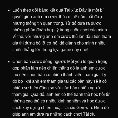
Luôn theo dõi bảng kết quả Tài xỉu: Đây là một bí
quyết giúp anh em cược thủ có thể nắm bắt được
những thông tin quan trọng. Từ đó đưa ra được
những phán đoán hợp lý trong cuộc chơi của mình.
Vì thế, với những anh em cược thủ lần đầu tiên tham
gia thì đừng bỏ lỡ cơ hội để giành cho mình nhiều
chiến thắng lớn trong tựa game này nhé!
Chọn bàn cược đông người: Một yếu tố quan trọng
góp phần làm nên chiến thắng đó là anh em cược
thủ nên chọn bàn có nhiều thành viên tham gia. Lý
do bơi khi anh em tham gia tại các bàn này sẽ ít có
nhiều sự biến động so với các bàn nhiều người
tham gia. Qua đó, anh em có thể tranh thủ học hỏi từ
những cao thủ có nhiều kinh nghiệm và học được
cách xây dựng chiến thuật Tài xỉu Gemwin. Điều đó
giúp anh em đưa ra những cách chơi Tài xỉu