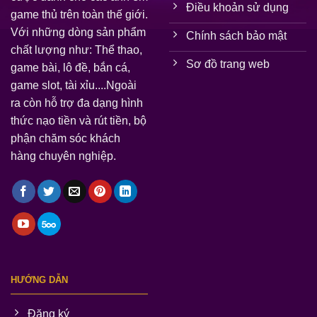
Điều khoản sử dụng
game thủ trên toàn thế giới.
Với những dòng sản phẩm
Chính sách bảo mật
chất lượng như: Thể thao,
Sơ đồ trang web
game bài, lô đề, bắn cá,
game slot, tài xỉu....Ngoài
ra còn hỗ trợ đa dạng hình
thức nạo tiền và rút tiền, bộ
phận chăm sóc khách
hàng chuyên nghiệp.
HƯỚNG DẪN
Đăng ký