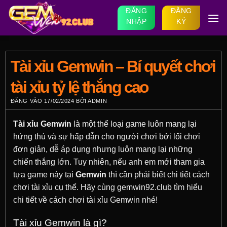
Bỏ
ĐĂNG
ĐĂNG
qua
NHẬP
KÝ
nội
dung
Tài xỉu Gemwin – Bí quyết chơi
tài xỉu tỷ lệ thắng cao
ĐĂNG VÀO
17/02/2024
BỞI
ADMIN
Tài xỉu Gemwin
là một thể loại game luôn mang lại
hứng thú và sự hấp dẫn cho người chơi bởi lối chơi
đơn giản, dễ áp dụng nhưng luôn mang lại những
chiến thắng lớn. Tuy nhiên, nếu anh em mới tham gia
tựa game này tại
Gemwin
thì cần phải biết chi tiết cách
chơi tài xỉu cụ thể. Hãy cùng gemwin92.club tìm hiểu
chi tiết về cách chơi tài xỉu Gemwin nhé!
Tài xỉu Gemwin là gì?