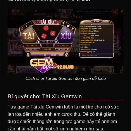
Cách chơi Tài xỉu Gemwin đơn giản dễ hiểu
Bí quyết chơi Tài Xỉu Gemwin
Tựa game Tài xỉu Gemwin luôn là một trò chơi có sức
lan tỏa đến nhiều anh em cược thủ. Để có thể giành
được chiến thắng lớn trong tựa game này thì anh em
cần phải nắm bắt một số kinh nghiệm như sau: