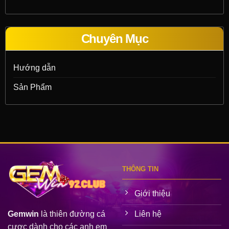
Cách
cổng
dẫn
rút
game
nhận
tiền
Gemwin
quà
Gemwin
cực
về
to
tài
Chuyên Mục
khoản
đơn
giản
và
Hướng dẫn
nhanh
chóng
Sản Phẩm
THÔNG TIN
Giới thiệu
Liên hệ
Gemwin
là thiên đường cá
cược dành cho các anh em