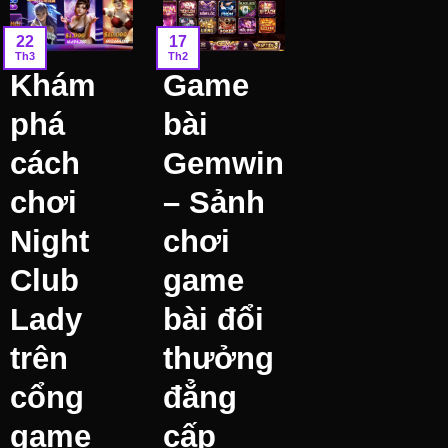
22
17
Th3
Th2
Khám
Game
phá
bài
cách
Gemwin
chơi
– Sảnh
Night
chơi
Club
game
Lady
bài đổi
trên
thưởng
cổng
đẳng
game
cấp