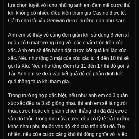
lựa chọn tuyệt vời cho những anh em đam mê cược thủ
khi không có nhiều điều kiện tham gia Casino thực tế.
Cách chơi tài xỉu Gemwin được hướng dẫn như sau:
Anh em sẽ thấy vô cùng đơn giản khi sử dụng 3 viên xí
ngầu có 6 mặt tương ứng với các chấm tròn trên xúc
xắc. Anh em sẽ tiến hành đặt cược kết quả khi lắc xúc
xắc. Nếu như tổng 3 mặt của xúc xắc từ 4 đến 10 thì sẽ
gọi là Xỉu. Nếu như tổng điểm từ 11 đến 17 thì đó gọi là
Tài. Anh em sẽ dựa vào kết quả đó để phân định kết
quả thắng thua khi tham gia.
Trong trường hợp đặc biệt, nếu như anh em có 3 quân
xúc xắc đều ra 3 số giống nhau thì anh em sẽ là người
thua cược hoặc chỉ giành chiến thắng khi đã đặt cược
vào đó thôi. Trong mỗi cửa cược đều có tỷ lệ trả thưởng
khác nhau phụ thuộc vào độ khó của trận đấu đó. Tuy
nhiên, nếu cửa cược càng khó thì đồng nghĩa với việc