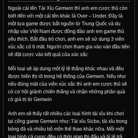
Ngoài cái tên Tài Xỉu Gemwin thì anh em cược thủ còn
biết đến với một cái tên khác là Over – Under. Đây là
một tựa game được bắt nguồn từ Trung Quốc và du
nhập vào Việt Nam được đông đảo anh em game thủ
yêu thích. Bắt đầu trò chơi, anh em sẽ sử dụng 3 viên
xúc xắc có 6 mặt. Người chơi tham gia vào ván đầu tiên
sẽ đặt cược vào kết quả của xúc xắc
Mỗi loại sẽ áp dụng một tỷ lệ thắng khác nhau và đều
được hiển thị rõ trong hệ thống của Gemwin. Nếu như
nếu đúng mặt của viên xúc xắc thì anh em cược thủ sẽ
có cơ hội giành chiến thắng và nhận những phần quà
có giá trị từ Gemwin
Anh em sẽ thấy rất nhiều các loại hình tài xỉu khi chơi
tại cổng game Gemwin như: Tài xỉu Sicbo, tài xỉu trong
bóng đá và nhiều bộ môn thể thao khác nữa. Mỗi một
loại hình cá cược đều có thời gian thi đấu và tỷ lệ trả