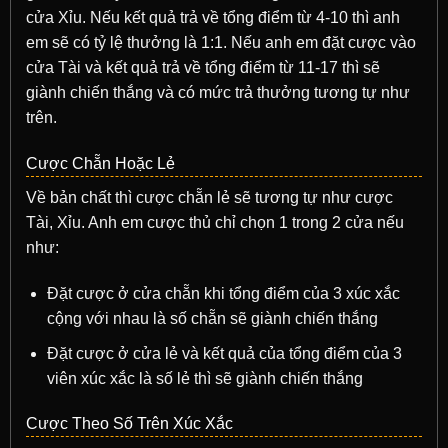
cửa Xỉu. Nếu kết quả trả về tổng điểm từ 4-10 thì anh
em sẽ có tỷ lệ thưởng là 1:1. Nếu anh em đặt cược vào
cửa Tài và kết quả trả về tổng điểm từ 11-17 thì sẽ
giành chiến thắng và có mức trả thưởng tương tự như
trên.
Cược Chẵn Hoặc Lẻ
Về bản chất thì cược chẵn lẻ sẽ tương tự như cược
Tài, Xỉu. Anh em cược thủ chỉ chọn 1 trong 2 cửa nếu
như:
Đặt cược ở cửa chẵn khi tổng điểm của 3 xúc xắc
cộng với nhau là số chẵn sẽ giành chiến thắng
Đặt cược ở cửa lẻ và kết quả của tổng điểm của 3
viên xúc xắc là số lẻ thì sẽ giành chiến thắng
Cược Theo Số Trên Xúc Xắc