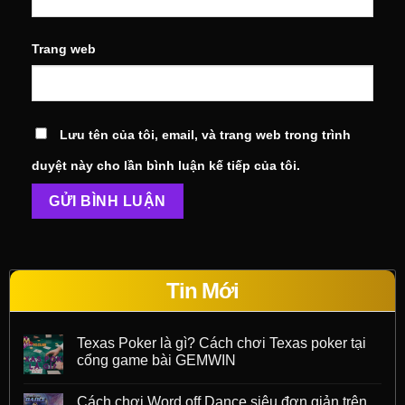
Trang web
Lưu tên của tôi, email, và trang web trong trình
duyệt này cho lần bình luận kế tiếp của tôi.
Tin Mới
Texas Poker là gì? Cách chơi Texas poker tại
cổng game bài GEMWIN
Không
có
Cách chơi Word off Dance siêu đơn giản trên
bình