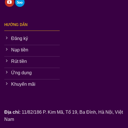
HƯỚNG DẪN
Đăng ký
Nạp tiền
Rút tiền
Ứng dụng
Khuyến mãi
Địa chỉ:
11/82/186 P. Kim Mã, Tổ 19, Ba Đình, Hà Nội, Việt
Nam