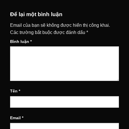
Để lại một bình luận
Email của bạn sẽ không được hiển thị công khai.
Các trường bắt buộc được đánh dấu
*
Bình luận
*
Tên
*
Email
*