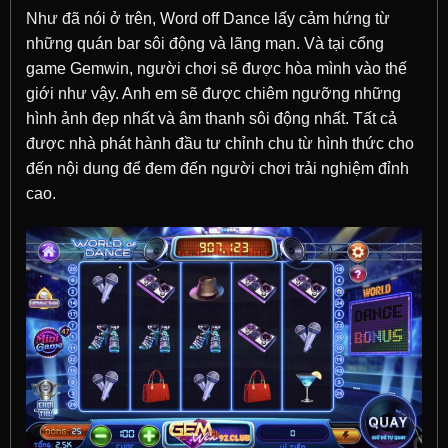
Như đã nói ở trên, Word off Dance lấy cảm hứng từ
những quán bar sôi động và lãng mạn. Và tại cổng
game Gemwin, người chơi sẽ được hòa mình vào thế
giới như vậy. Anh em sẽ được chiêm ngưỡng những
hình ảnh đẹp nhất và âm thanh sôi động nhất. Tất cả
được nhà phát hành đầu tư chỉnh chu từ hình thức cho
đến nội dung để đem đến người chơi trải nghiệm đỉnh
cao.