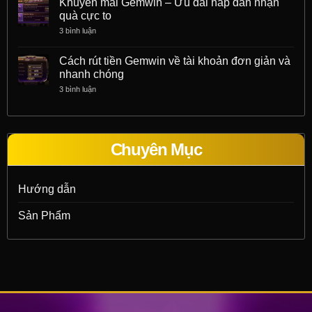
Khuyến mãi Gemwin – Ưu đãi hấp dẫn nhận
tại
Gemwin
bình
cổng
–
luận
quà cực to
game
Ứng
ở
Gemwin
dụng
Cách
3 bình luận
ở
chiến
chơi
Khuyến
game
Keno
mãi
mọi
kiếm
Gemwin
Cách rút tiền Gemwin về tài khoản đơn giản và
lúc
tiền
–
nhanh chóng
mọi
nhanh
Ưu
nơi
chóng
đãi
3 bình luận
ở
tại
hấp
Cách
cổng
dẫn
rút
game
nhận
tiền
Gemwin
quà
Gemwin
cực
về
to
tài
Chuyên Mục
khoản
đơn
giản
và
Hướng dẫn
nhanh
chóng
Sản Phẩm