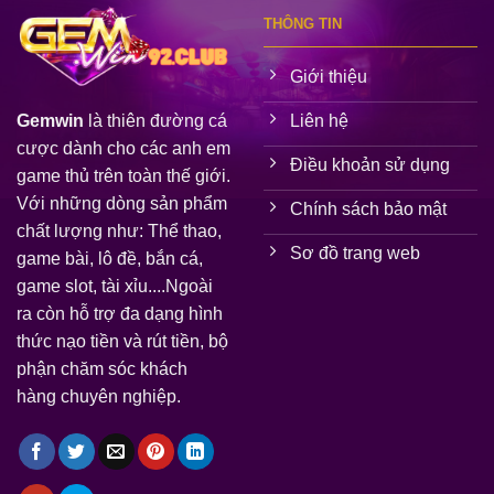
THÔNG TIN
Giới thiệu
Liên hệ
Gemwin
là thiên đường cá
cược dành cho các anh em
Điều khoản sử dụng
game thủ trên toàn thế giới.
Với những dòng sản phẩm
Chính sách bảo mật
chất lượng như: Thể thao,
Sơ đồ trang web
game bài, lô đề, bắn cá,
game slot, tài xỉu....Ngoài
ra còn hỗ trợ đa dạng hình
thức nạo tiền và rút tiền, bộ
phận chăm sóc khách
hàng chuyên nghiệp.