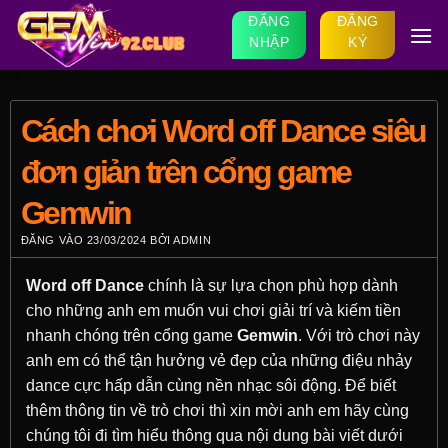
Bỏ
ĐĂNG
ĐĂNG
qua
NHẬP
KÝ
nội
dung
Cách chơi Word off Dance siêu
đơn giản trên cổng game
Gemwin
ĐĂNG VÀO
23/03/2024
BỞI
ADMIN
Word off Dance
chính là sự lựa chọn phù hợp dành
cho những anh em muốn vui chơi giải trí và kiếm tiền
nhanh chóng trên cổng game
Gemwin
. Với trò chơi này
anh em có thể tận hưởng vẻ đẹp của những điệu nhảy
dance cực hấp dẫn cùng nền nhạc sôi động. Để biết
thêm thông tin về trò chơi thì xin mời anh em hãy cùng
chúng tôi đi tìm hiểu thông qua nội dung bài viết dưới