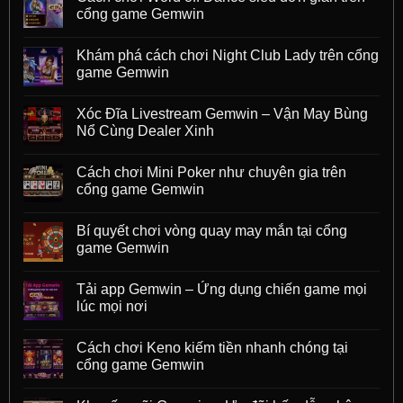
luận
cổng game Gemwin
ở
Texas
Không
Poker
có
Khám phá cách chơi Night Club Lady trên cổng
là
bình
gì?
luận
game Gemwin
Cách
ở
chơi
Cách
Không
Texas
chơi
có
Xóc Đĩa Livestream Gemwin – Vận May Bùng
poker
Word
bình
tại
off
luận
Nổ Cùng Dealer Xinh
cổng
Dance
ở
game
siêu
Khám
Không
bài
đơn
phá
có
Cách chơi Mini Poker như chuyên gia trên
GEMWIN
giản
cách
bình
trên
chơi
luận
cổng game Gemwin
cổng
Night
ở
game
Club
Xóc
Không
Gemwin
Lady
Đĩa
có
Bí quyết chơi vòng quay may mắn tại cổng
trên
Livestream
bình
cổng
Gemwin
luận
game Gemwin
game
–
ở
Gemwin
Vận
Cách
Không
May
chơi
có
Tải app Gemwin – Ứng dụng chiến game mọi
Bùng
Mini
bình
Nổ
Poker
luận
lúc mọi nơi
Cùng
như
ở
Dealer
chuyên
Bí
Không
Xinh
gia
quyết
có
Cách chơi Keno kiếm tiền nhanh chóng tại
trên
chơi
bình
cổng
vòng
luận
cổng game Gemwin
game
quay
ở
Gemwin
may
Tải
Không
mắn
app
có